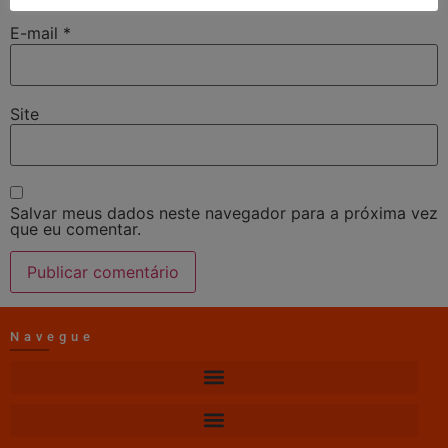
E-mail
*
Site
Salvar meus dados neste navegador para a próxima vez
que eu comentar.
Navegue