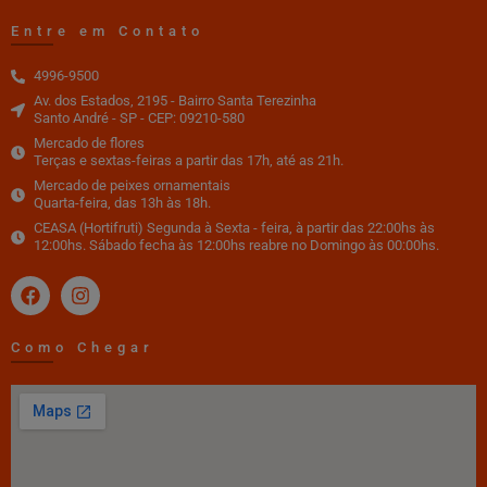
Entre em Contato
4996-9500
Av. dos Estados, 2195 - Bairro Santa Terezinha
Santo André - SP - CEP: 09210-580
Mercado de flores
Terças e sextas-feiras a partir das 17h, até as 21h.
Mercado de peixes ornamentais
Quarta-feira, das 13h às 18h.
CEASA (Hortifruti) Segunda à Sexta - feira, à partir das 22:00hs às
12:00hs. Sábado fecha às 12:00hs reabre no Domingo às 00:00hs.
Como Chegar