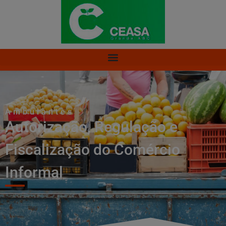
Ambulantes
Autorização, Regulação e
Fiscalização do Comércio
Informal