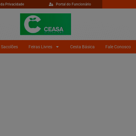
 da Privacidade
Portal do Funcionário
Sacolões
Feiras Livres
Cesta Básica
Fale Conosco