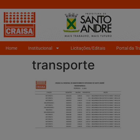
Home
Institucional
Licitações/Editais
Portal da T
transporte