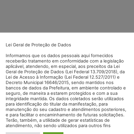
.
Campos obrigatórios são marcados com
*
Lei Geral de Proteção de Dados
Informamos que os dados pessoais aqui fornecidos
receberão tratamento em conformidade com a legislação
aplicável, atendendo, em especial, aos preceitos da Lei
Geral de Proteção de Dados (Lei Federal 13.709/2018), da
Lei de Acesso à Informação (Lei Federal 12.527/2011) e
Decreto Municipal 16646/2015, sendo mantidos nos
bancos de dados da Prefeitura, em ambiente controlado e
seguro, de maneira a estarem protegidos e com a sua
integridade mantida. Os dados coletados serão utilizados
para identificação do titular da manifestação, para
manutenção do seu cadastro e atendimentos posteriores,
e para facilitar o encaminhamento de futuras solicitações.
Terão, também, a utilidade de gerar estatísticas de
atendimento, não sendo utilizados para outros fins