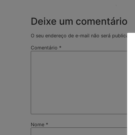
Deixe um comentário
O seu endereço de e-mail não será publicado
Comentário
*
Nome
*