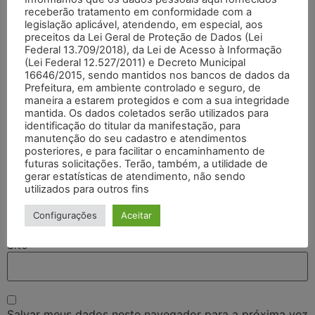
receberão tratamento em conformidade com a
legislação aplicável, atendendo, em especial, aos
preceitos da Lei Geral de Proteção de Dados (Lei
Federal 13.709/2018), da Lei de Acesso à Informação
(Lei Federal 12.527/2011) e Decreto Municipal
16646/2015, sendo mantidos nos bancos de dados da
Prefeitura, em ambiente controlado e seguro, de
maneira a estarem protegidos e com a sua integridade
mantida. Os dados coletados serão utilizados para
identificação do titular da manifestação, para
Nome
*
manutenção do seu cadastro e atendimentos
posteriores, e para facilitar o encaminhamento de
futuras solicitações. Terão, também, a utilidade de
gerar estatísticas de atendimento, não sendo
E-mail
*
utilizados para outros fins
Configurações
Aceitar
Site
Salvar meus dados neste navegador para a próxima vez