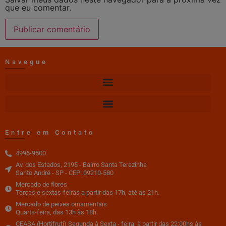
que eu comentar.
Navegue
Entre em Contato
4996-9500
Av. dos Estados, 2195 - Bairro Santa Terezinha
Santo André - SP - CEP: 09210-580
Mercado de flores
Terças e sextas-feiras a partir das 17h, até as 21h.
Mercado de peixes ornamentais
Quarta-feira, das 13h às 18h.
CEASA (Hortifruti) Segunda à Sexta - feira, à partir das 22:00hs às