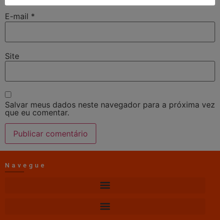
E-mail
*
Site
Salvar meus dados neste navegador para a próxima vez
que eu comentar.
Navegue