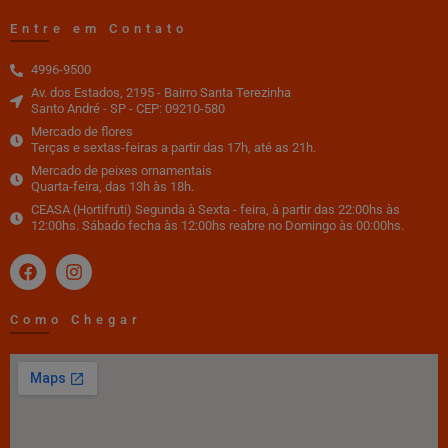
Entre em Contato
4996-9500
Av. dos Estados, 2195 - Bairro Santa Terezinha
Santo André - SP - CEP: 09210-580
Mercado de flores
Terças e sextas-feiras a partir das 17h, até as 21h.
Mercado de peixes ornamentais
Quarta-feira, das 13h às 18h.
CEASA (Hortifruti) Segunda à Sexta - feira, à partir das 22:00hs às
12:00hs. Sábado fecha às 12:00hs reabre no Domingo às 00:00hs.
Como Chegar