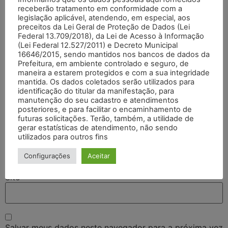
receberão tratamento em conformidade com a
legislação aplicável, atendendo, em especial, aos
preceitos da Lei Geral de Proteção de Dados (Lei
Federal 13.709/2018), da Lei de Acesso à Informação
(Lei Federal 12.527/2011) e Decreto Municipal
16646/2015, sendo mantidos nos bancos de dados da
Prefeitura, em ambiente controlado e seguro, de
maneira a estarem protegidos e com a sua integridade
mantida. Os dados coletados serão utilizados para
identificação do titular da manifestação, para
Nome
*
manutenção do seu cadastro e atendimentos
posteriores, e para facilitar o encaminhamento de
futuras solicitações. Terão, também, a utilidade de
gerar estatísticas de atendimento, não sendo
E-mail
*
utilizados para outros fins
Configurações
Aceitar
Site
Salvar meus dados neste navegador para a próxima vez