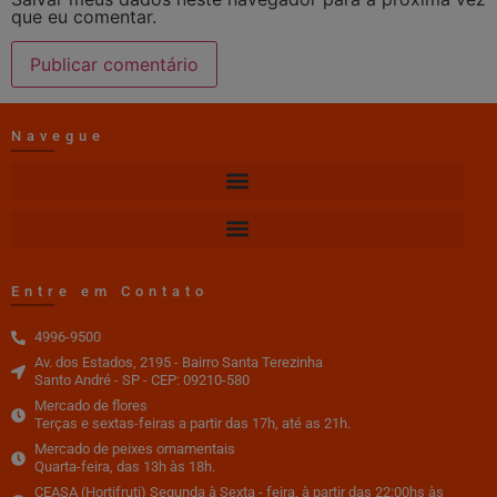
que eu comentar.
Navegue
Entre em Contato
4996-9500
Av. dos Estados, 2195 - Bairro Santa Terezinha
Santo André - SP - CEP: 09210-580
Mercado de flores
Terças e sextas-feiras a partir das 17h, até as 21h.
Mercado de peixes ornamentais
Quarta-feira, das 13h às 18h.
CEASA (Hortifruti) Segunda à Sexta - feira, à partir das 22:00hs às