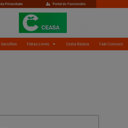
 da Privacidade
Portal do Funcionário
Sacolões
Feiras Livres
Cesta Básica
Fale Conosco