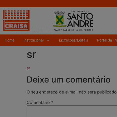
Home
Institucional
Licitações/Editais
Portal da T
sr
sr
Deixe um comentário
O seu endereço de e-mail não será publicado
Comentário
*