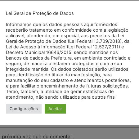
Lei Geral de Proteção de Dados
Informamos que os dados pessoais aqui fornecidos
receberão tratamento em conformidade com a legislação
aplicável, atendendo, em especial, aos preceitos da Lei
Geral de Proteção de Dados (Lei Federal 13.709/2018), da
Lei de Acesso à Informação (Lei Federal 12.527/2011) e
Decreto Municipal 16646/2015, sendo mantidos nos
bancos de dados da Prefeitura, em ambiente controlado e
seguro, de maneira a estarem protegidos e com a sua
integridade mantida. Os dados coletados serão utilizados
para identificação do titular da manifestação, para
manutenção do seu cadastro e atendimentos posteriores,
e para facilitar o encaminhamento de futuras solicitações.
Terão, também, a utilidade de gerar estatísticas de
atendimento, não sendo utilizados para outros fins
Configurações
Aceitar
 próxima vez que eu comentar.