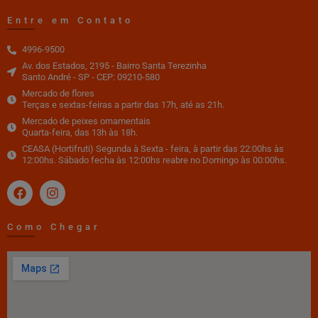
Entre em Contato
4996-9500
Av. dos Estados, 2195 - Bairro Santa Terezinha
Santo André - SP - CEP: 09210-580
Mercado de flores
Terças e sextas-feiras a partir das 17h, até as 21h.
Mercado de peixes ornamentais
Quarta-feira, das 13h às 18h.
CEASA (Hortifruti) Segunda à Sexta - feira, à partir das 22:00hs às
12:00hs. Sábado fecha às 12:00hs reabre no Domingo às 00:00hs.
Como Chegar