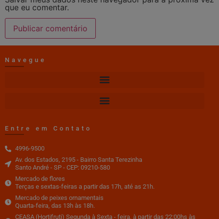
que eu comentar.
Navegue
Entre em Contato
4996-9500
Av. dos Estados, 2195 - Bairro Santa Terezinha
Santo André - SP - CEP: 09210-580
Mercado de flores
Terças e sextas-feiras a partir das 17h, até as 21h.
Mercado de peixes ornamentais
Quarta-feira, das 13h às 18h.
CEASA (Hortifruti) Segunda à Sexta - feira, à partir das 22:00hs às