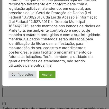
receberão tratamento em conformidade com a
legislação aplicável, atendendo, em especial, aos
preceitos da Lei Geral de Proteção de Dados (Lei
Federal 13.709/2018), da Lei de Acesso à Informação
(Lei Federal 12.527/2011) e Decreto Municipal
16646/2015, sendo mantidos nos bancos de dados da
Prefeitura, em ambiente controlado e seguro, de
maneira a estarem protegidos e com a sua integridade
mantida. Os dados coletados serão utilizados para
identificação do titular da manifestação, para
Nome
*
manutenção do seu cadastro e atendimentos
posteriores, e para facilitar o encaminhamento de
futuras solicitações. Terão, também, a utilidade de
gerar estatísticas de atendimento, não sendo
E-mail
*
utilizados para outros fins
Configurações
Aceitar
Site
Salvar meus dados neste navegador para a próxima vez