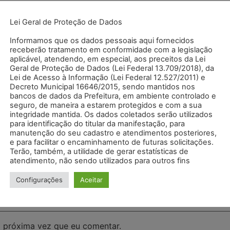
Lei Geral de Proteção de Dados
Informamos que os dados pessoais aqui fornecidos
receberão tratamento em conformidade com a legislação
aplicável, atendendo, em especial, aos preceitos da Lei
Geral de Proteção de Dados (Lei Federal 13.709/2018), da
Lei de Acesso à Informação (Lei Federal 12.527/2011) e
Decreto Municipal 16646/2015, sendo mantidos nos
bancos de dados da Prefeitura, em ambiente controlado e
seguro, de maneira a estarem protegidos e com a sua
integridade mantida. Os dados coletados serão utilizados
para identificação do titular da manifestação, para
manutenção do seu cadastro e atendimentos posteriores,
e para facilitar o encaminhamento de futuras solicitações.
Terão, também, a utilidade de gerar estatísticas de
atendimento, não sendo utilizados para outros fins
Configurações
Aceitar
 próxima vez que eu comentar.