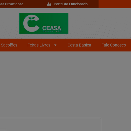
 da Privacidade
Portal do Funcionário
Sacolões
Feiras Livres
Cesta Básica
Fale Conosco