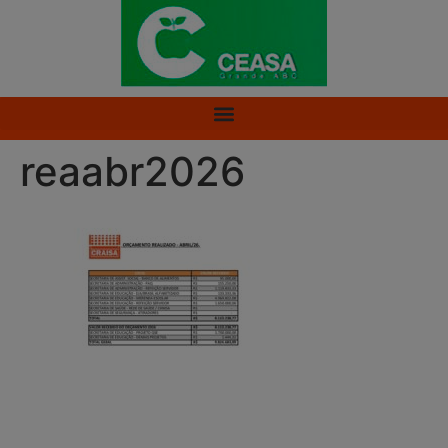
reaabr2026