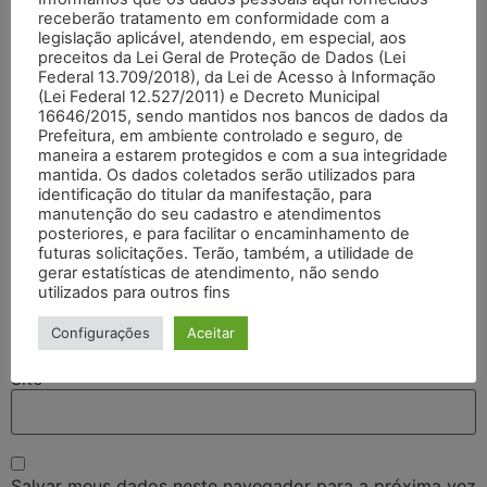
receberão tratamento em conformidade com a
legislação aplicável, atendendo, em especial, aos
preceitos da Lei Geral de Proteção de Dados (Lei
Federal 13.709/2018), da Lei de Acesso à Informação
(Lei Federal 12.527/2011) e Decreto Municipal
16646/2015, sendo mantidos nos bancos de dados da
Prefeitura, em ambiente controlado e seguro, de
maneira a estarem protegidos e com a sua integridade
mantida. Os dados coletados serão utilizados para
identificação do titular da manifestação, para
Nome
*
manutenção do seu cadastro e atendimentos
posteriores, e para facilitar o encaminhamento de
futuras solicitações. Terão, também, a utilidade de
gerar estatísticas de atendimento, não sendo
E-mail
*
utilizados para outros fins
Configurações
Aceitar
Site
Salvar meus dados neste navegador para a próxima vez