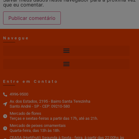
que eu comentar.
Navegue
Entre em Contato
4996-9500
Av. dos Estados, 2195 - Bairro Santa Terezinha
Santo André - SP - CEP: 09210-580
Mercado de flores
Terças e sextas-feiras a partir das 17h, até as 21h.
Mercado de peixes ornamentais
Quarta-feira, das 13h às 18h.
CEASA (Hortifruti) Segunda à Sexta - feira, à partir das 22:00hs às