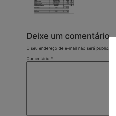
Deixe um comentário
O seu endereço de e-mail não será publicado
Comentário
*