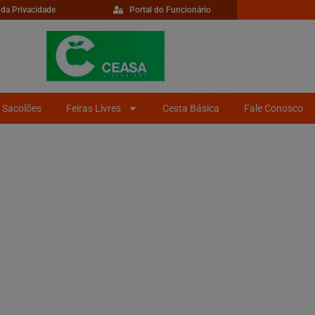
 da Privacidade
Portal do Funcionário
Sacolões
Feiras Livres
Cesta Básica
Fale Conosco