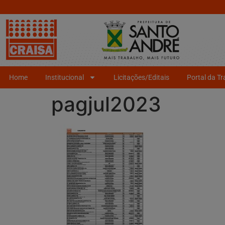
Home
Institucional
Licitações/Editais
Portal da T
pagjul2023