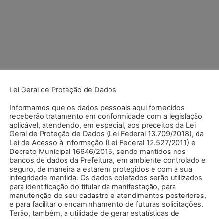
Lei Geral de Proteção de Dados
.
Campos obrigatórios são marcados com
*
Informamos que os dados pessoais aqui fornecidos
receberão tratamento em conformidade com a legislação
aplicável, atendendo, em especial, aos preceitos da Lei
Geral de Proteção de Dados (Lei Federal 13.709/2018), da
Lei de Acesso à Informação (Lei Federal 12.527/2011) e
Decreto Municipal 16646/2015, sendo mantidos nos
bancos de dados da Prefeitura, em ambiente controlado e
seguro, de maneira a estarem protegidos e com a sua
integridade mantida. Os dados coletados serão utilizados
para identificação do titular da manifestação, para
manutenção do seu cadastro e atendimentos posteriores,
e para facilitar o encaminhamento de futuras solicitações.
Terão, também, a utilidade de gerar estatísticas de