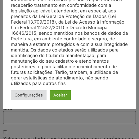
receberão tratamento em conformidade com a
legislação aplicável, atendendo, em especial, aos
preceitos da Lei Geral de Proteção de Dados (Lei
Federal 13.709/2018), da Lei de Acesso à Informação
(Lei Federal 12.527/2011) e Decreto Municipal
16646/2015, sendo mantidos nos bancos de dados da
Prefeitura, em ambiente controlado e seguro, de
maneira a estarem protegidos e com a sua integridade
mantida. Os dados coletados serão utilizados para
identificação do titular da manifestação, para
Nome
*
manutenção do seu cadastro e atendimentos
posteriores, e para facilitar o encaminhamento de
futuras solicitações. Terão, também, a utilidade de
gerar estatísticas de atendimento, não sendo
E-mail
*
utilizados para outros fins
Configurações
Aceitar
Site
Salvar meus dados neste navegador para a próxima vez