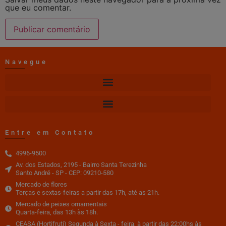
que eu comentar.
Navegue
Entre em Contato
4996-9500
Av. dos Estados, 2195 - Bairro Santa Terezinha
Santo André - SP - CEP: 09210-580
Mercado de flores
Terças e sextas-feiras a partir das 17h, até as 21h.
Mercado de peixes ornamentais
Quarta-feira, das 13h às 18h.
CEASA (Hortifruti) Segunda à Sexta - feira, à partir das 22:00hs às