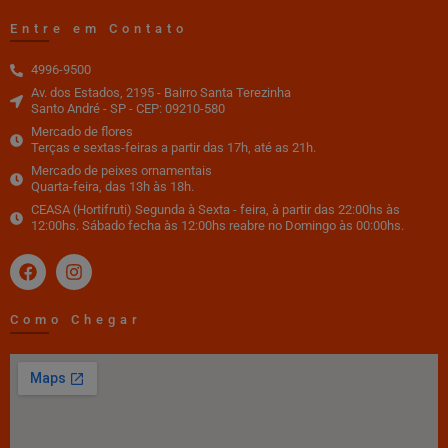
Entre em Contato
4996-9500
Av. dos Estados, 2195 - Bairro Santa Terezinha
Santo André - SP - CEP: 09210-580
Mercado de flores
Terças e sextas-feiras a partir das 17h, até as 21h.
Mercado de peixes ornamentais
Quarta-feira, das 13h às 18h.
CEASA (Hortifruti) Segunda à Sexta - feira, à partir das 22:00hs às
12:00hs. Sábado fecha às 12:00hs reabre no Domingo às 00:00hs.
Como Chegar