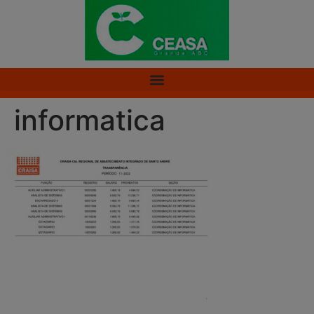
informatica