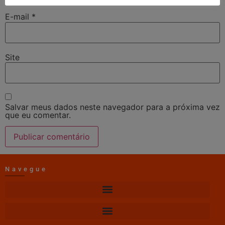
E-mail
*
Site
Salvar meus dados neste navegador para a próxima vez
que eu comentar.
Navegue