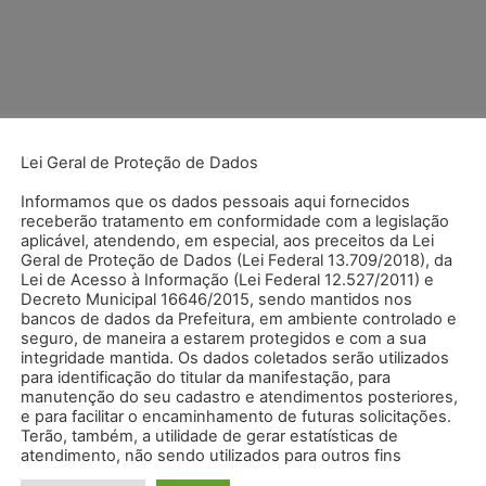
.
Campos obrigatórios são marcados com
*
Lei Geral de Proteção de Dados
Informamos que os dados pessoais aqui fornecidos
receberão tratamento em conformidade com a legislação
aplicável, atendendo, em especial, aos preceitos da Lei
Geral de Proteção de Dados (Lei Federal 13.709/2018), da
Lei de Acesso à Informação (Lei Federal 12.527/2011) e
Decreto Municipal 16646/2015, sendo mantidos nos
bancos de dados da Prefeitura, em ambiente controlado e
seguro, de maneira a estarem protegidos e com a sua
integridade mantida. Os dados coletados serão utilizados
para identificação do titular da manifestação, para
manutenção do seu cadastro e atendimentos posteriores,
e para facilitar o encaminhamento de futuras solicitações.
Terão, também, a utilidade de gerar estatísticas de
atendimento, não sendo utilizados para outros fins