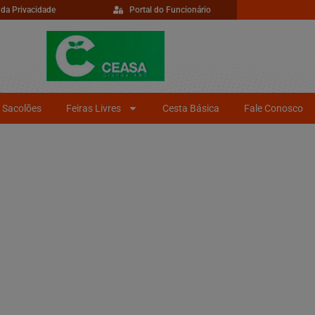
 da Privacidade
Portal do Funcionário
Sacolões
Feiras Livres
Cesta Básica
Fale Conosco