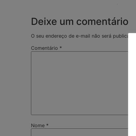
Deixe um comentário
O seu endereço de e-mail não será publicado
Comentário
*
Nome
*