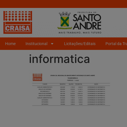
Home
Institucional
Licitações/Editais
Portal da T
informatica