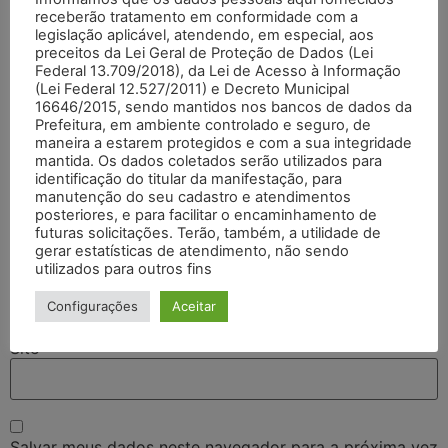
receberão tratamento em conformidade com a
legislação aplicável, atendendo, em especial, aos
preceitos da Lei Geral de Proteção de Dados (Lei
Federal 13.709/2018), da Lei de Acesso à Informação
(Lei Federal 12.527/2011) e Decreto Municipal
16646/2015, sendo mantidos nos bancos de dados da
Prefeitura, em ambiente controlado e seguro, de
maneira a estarem protegidos e com a sua integridade
mantida. Os dados coletados serão utilizados para
identificação do titular da manifestação, para
Nome
*
manutenção do seu cadastro e atendimentos
posteriores, e para facilitar o encaminhamento de
futuras solicitações. Terão, também, a utilidade de
gerar estatísticas de atendimento, não sendo
E-mail
*
utilizados para outros fins
Configurações
Aceitar
Site
Salvar meus dados neste navegador para a próxima vez