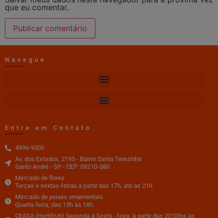
que eu comentar.
Navegue
Entre em Contato
4996-9500
Av. dos Estados, 2195 - Bairro Santa Terezinha
Santo André - SP - CEP: 09210-580
Mercado de flores
Terças e sextas-feiras a partir das 17h, até as 21h.
Mercado de peixes ornamentais
Quarta-feira, das 13h às 18h.
CEASA (Hortifruti) Segunda à Sexta - feira, à partir das 22:00hs às