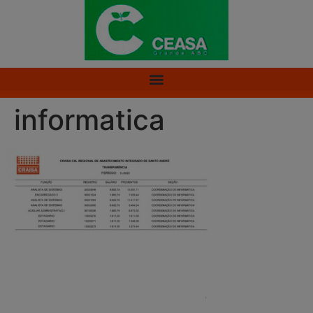
informatica