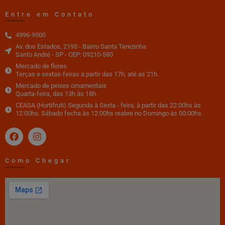
Entre em Contato
4996-9500
Av. dos Estados, 2195 - Bairro Santa Terezinha
Santo André - SP - CEP: 09210-580
Mercado de flores
Terças e sextas-feiras a partir das 17h, até as 21h.
Mercado de peixes ornamentais
Quarta-feira, das 13h às 18h.
CEASA (Hortifruti) Segunda à Sexta - feira, à partir das 22:00hs às
12:00hs. Sábado fecha às 12:00hs reabre no Domingo às 00:00hs.
Como Chegar