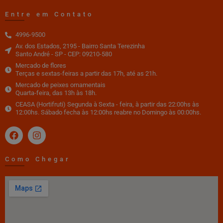
Entre em Contato
4996-9500
Av. dos Estados, 2195 - Bairro Santa Terezinha
Santo André - SP - CEP: 09210-580
Mercado de flores
Terças e sextas-feiras a partir das 17h, até as 21h.
Mercado de peixes ornamentais
Quarta-feira, das 13h às 18h.
CEASA (Hortifruti) Segunda à Sexta - feira, à partir das 22:00hs às
12:00hs. Sábado fecha às 12:00hs reabre no Domingo às 00:00hs.
Como Chegar