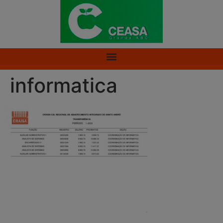
informatica