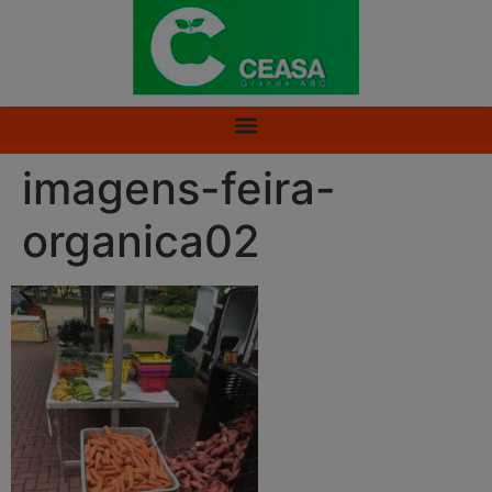
imagens-feira-
organica02