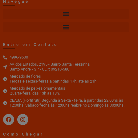
Navegue
Entre em Contato
4996-9500
Av. dos Estados, 2195 - Bairro Santa Terezinha
Santo André - SP - CEP: 09210-580
Mercado de flores
Terças e sextas-feiras a partir das 17h, até as 21h.
Mercado de peixes ornamentais
Quarta-feira, das 13h às 18h.
CEASA (Hortifruti) Segunda à Sexta - feira, à partir das 22:00hs às
12:00hs. Sábado fecha às 12:00hs reabre no Domingo às 00:00hs.
Como Chegar