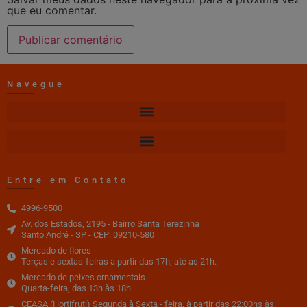
que eu comentar.
Navegue
Entre em Contato
4996-9500
Av. dos Estados, 2195 - Bairro Santa Terezinha
Santo André - SP - CEP: 09210-580
Mercado de flores
Terças e sextas-feiras a partir das 17h, até as 21h.
Mercado de peixes ornamentais
Quarta-feira, das 13h às 18h.
CEASA (Hortifruti) Segunda à Sexta - feira, à partir das 22:00hs às