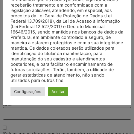
receberão tratamento em conformidade com a
legislação aplicável, atendendo, em especial, aos
preceitos da Lei Geral de Proteção de Dados (Lei
Federal 13.709/2018), da Lei de Acesso à Informação
(Lei Federal 12.527/2011) e Decreto Municipal
16646/2015, sendo mantidos nos bancos de dados da
Prefeitura, em ambiente controlado e seguro, de
maneira a estarem protegidos e com a sua integridade
mantida. Os dados coletados serão utilizados para
identificação do titular da manifestação, para
Nome
*
manutenção do seu cadastro e atendimentos
posteriores, e para facilitar o encaminhamento de
futuras solicitações. Terão, também, a utilidade de
gerar estatísticas de atendimento, não sendo
E-mail
*
utilizados para outros fins
Configurações
Aceitar
Site
Salvar meus dados neste navegador para a próxima vez