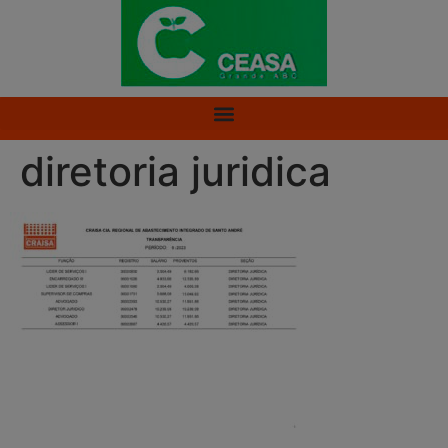
diretoria juridica