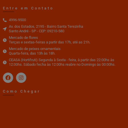
Entre em Contato
4996-9500
Av. dos Estados, 2195 - Bairro Santa Terezinha
Santo André - SP - CEP: 09210-580
Mercado de flores
Terças e sextas-feiras a partir das 17h, até as 21h.
Mercado de peixes ornamentais
Quarta-feira, das 13h às 18h.
CEASA (Hortifruti) Segunda à Sexta - feira, à partir das 22:00hs às
12:00hs. Sábado fecha às 12:00hs reabre no Domingo às 00:00hs.
Como Chegar