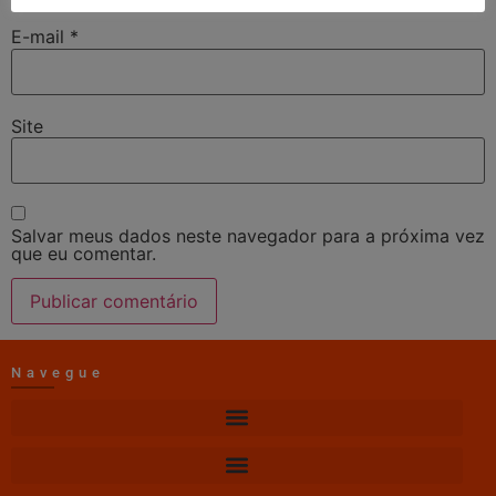
E-mail
*
Site
Salvar meus dados neste navegador para a próxima vez
que eu comentar.
Navegue