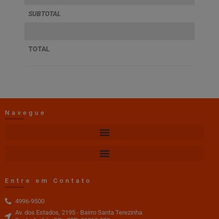
SUBTOTAL
TOTAL
Navegue
Entre em Contato
4996-9500
Av. dos Estados, 2195 - Bairro Santa Terezinha