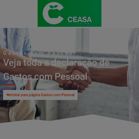
Gastos com Pessoal
Veja toda a declaração de
Gastos com Pessoal
Voltar para página Gastos com Pessoal