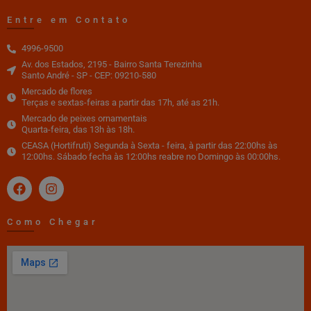
Entre em Contato
4996-9500
Av. dos Estados, 2195 - Bairro Santa Terezinha
Santo André - SP - CEP: 09210-580
Mercado de flores
Terças e sextas-feiras a partir das 17h, até as 21h.
Mercado de peixes ornamentais
Quarta-feira, das 13h às 18h.
CEASA (Hortifruti) Segunda à Sexta - feira, à partir das 22:00hs às
12:00hs. Sábado fecha às 12:00hs reabre no Domingo às 00:00hs.
Como Chegar