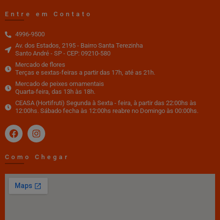
Entre em Contato
4996-9500
Av. dos Estados, 2195 - Bairro Santa Terezinha
Santo André - SP - CEP: 09210-580
Mercado de flores
Terças e sextas-feiras a partir das 17h, até as 21h.
Mercado de peixes ornamentais
Quarta-feira, das 13h às 18h.
CEASA (Hortifruti) Segunda à Sexta - feira, à partir das 22:00hs às
12:00hs. Sábado fecha às 12:00hs reabre no Domingo às 00:00hs.
Como Chegar