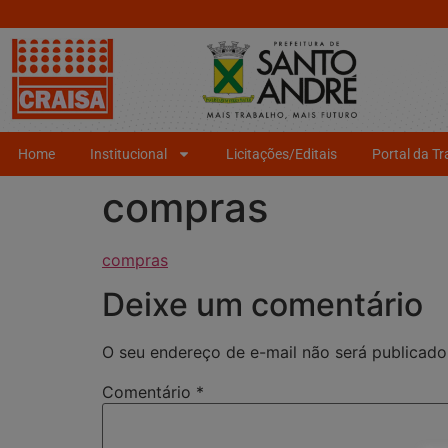
Home
Institucional
Licitações/Editais
Portal da T
compras
compras
Deixe um comentário
O seu endereço de e-mail não será publicado
Comentário
*