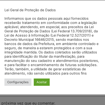
Lei Geral de Proteção de Dados
Informamos que os dados pessoais aqui fornecidos
receberão tratamento em conformidade com a legislação
aplicável, atendendo, em especial, aos preceitos da Lei
Geral de Proteção de Dados (Lei Federal 13.709/2018), da
Lei de Acesso à Informação (Lei Federal 12.527/2011) e
Decreto Municipal 16646/2015, sendo mantidos nos
bancos de dados da Prefeitura, em ambiente controlado e
seguro, de maneira a estarem protegidos e com a sua
integridade mantida. Os dados coletados serão utilizados
para identificação do titular da manifestação, para
manutenção do seu cadastro e atendimentos posteriores,
e para facilitar o encaminhamento de futuras solicitações.
Terão, também, a utilidade de gerar estatísticas de
atendimento, não sendo utilizados para outros fins
Configurações
Aceitar
 próxima vez que eu comentar.