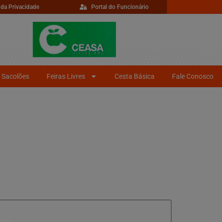
 da Privacidade
Portal do Funcionário
Sacolões
Feiras Livres
Cesta Básica
Fale Conosco