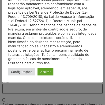
receberão tratamento em conformidade com a
legislação aplicável, atendendo, em especial, aos
preceitos da Lei Geral de Proteção de Dados (Lei
Federal 13.709/2018), da Lei de Acesso à Informação
(Lei Federal 12.527/2011) e Decreto Municipal
16646/2015, sendo mantidos nos bancos de dados da
Prefeitura, em ambiente controlado e seguro, de
maneira a estarem protegidos e com a sua integridade
mantida. Os dados coletados serão utilizados para
identificação do titular da manifestação, para
Nome
*
manutenção do seu cadastro e atendimentos
posteriores, e para facilitar o encaminhamento de
futuras solicitações. Terão, também, a utilidade de
gerar estatísticas de atendimento, não sendo
E-mail
*
utilizados para outros fins
Configurações
Aceitar
Site
Salvar meus dados neste navegador para a próxima vez