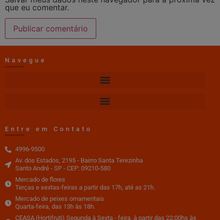
que eu comentar.
Navegue
Entre em Contato
4996-9500
Av. dos Estados, 2195 - Bairro Santa Terezinha
Santo André - SP - CEP: 09210-580
Mercado de flores
Terças e sextas-feiras a partir das 17h, até as 21h.
Mercado de peixes ornamentais
Quarta-feira, das 13h às 18h.
CEASA (Hortifruti) Segunda à Sexta - feira, à partir das 22:00hs às