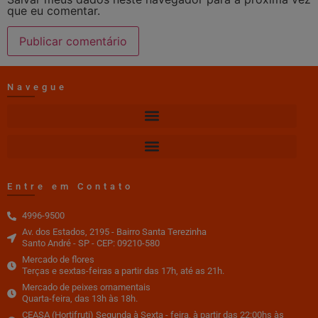
que eu comentar.
Navegue
Entre em Contato
4996-9500
Av. dos Estados, 2195 - Bairro Santa Terezinha
Santo André - SP - CEP: 09210-580
Mercado de flores
Terças e sextas-feiras a partir das 17h, até as 21h.
Mercado de peixes ornamentais
Quarta-feira, das 13h às 18h.
CEASA (Hortifruti) Segunda à Sexta - feira, à partir das 22:00hs às