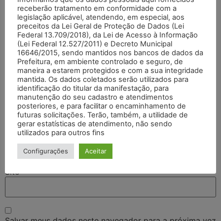
receberão tratamento em conformidade com a
legislação aplicável, atendendo, em especial, aos
preceitos da Lei Geral de Proteção de Dados (Lei
Federal 13.709/2018), da Lei de Acesso à Informação
(Lei Federal 12.527/2011) e Decreto Municipal
16646/2015, sendo mantidos nos bancos de dados da
Prefeitura, em ambiente controlado e seguro, de
maneira a estarem protegidos e com a sua integridade
mantida. Os dados coletados serão utilizados para
identificação do titular da manifestação, para
Nome
*
manutenção do seu cadastro e atendimentos
posteriores, e para facilitar o encaminhamento de
futuras solicitações. Terão, também, a utilidade de
gerar estatísticas de atendimento, não sendo
E-mail
*
utilizados para outros fins
Configurações
Aceitar
Site
Salvar meus dados neste navegador para a próxima vez