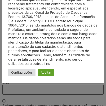
receberão tratamento em conformidade com a
legislação aplicável, atendendo, em especial, aos
preceitos da Lei Geral de Proteção de Dados (Lei
Federal 13.709/2018), da Lei de Acesso à Informação
(Lei Federal 12.527/2011) e Decreto Municipal
16646/2015, sendo mantidos nos bancos de dados da
Prefeitura, em ambiente controlado e seguro, de
maneira a estarem protegidos e com a sua integridade
mantida. Os dados coletados serão utilizados para
identificação do titular da manifestação, para
Nome
*
manutenção do seu cadastro e atendimentos
posteriores, e para facilitar o encaminhamento de
futuras solicitações. Terão, também, a utilidade de
gerar estatísticas de atendimento, não sendo
E-mail
*
utilizados para outros fins
Configurações
Aceitar
Site
Salvar meus dados neste navegador para a próxima vez