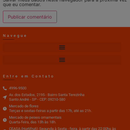
que eu comentar.
Navegue
Entre em Contato
4996-9500
Av. dos Estados, 2195 - Bairro Santa Terezinha
Santo André - SP - CEP: 09210-580
Mercado de flores
Terças e sextas-feiras a partir das 17h, até as 21h.
Mercado de peixes ornamentais
Quarta-feira, das 13h às 18h.
CEASA (Hortifruti) Segunda à Sexta - feira, à partir das 22:00hs às