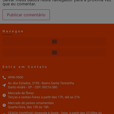
que eu comentar.
Navegue
Entre em Contato
4996-9500
Av. dos Estados, 2195 - Bairro Santa Terezinha
Santo André - SP - CEP: 09210-580
Mercado de flores
Terças e sextas-feiras a partir das 17h, até as 21h.
Mercado de peixes ornamentais
Quarta-feira, das 13h às 18h.
CEASA (Hortifruti) Segunda à Sexta - feira, à partir das 22:00hs às