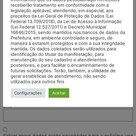
receberão tratamento em conformidade com a
legislação aplicável, atendendo, em especial, aos
preceitos da Lei Geral de Proteção de Dados (Lei
Federal 13.709/2018), da Lei de Acesso à Informação
(Lei Federal 12.527/2011) e Decreto Municipal
16646/2015, sendo mantidos nos bancos de dados da
Prefeitura, em ambiente controlado e seguro, de
maneira a estarem protegidos e com a sua integridade
mantida. Os dados coletados serão utilizados para
identificação do titular da manifestação, para
Nome
*
manutenção do seu cadastro e atendimentos
posteriores, e para facilitar o encaminhamento de
futuras solicitações. Terão, também, a utilidade de
gerar estatísticas de atendimento, não sendo
E-mail
*
utilizados para outros fins
Configurações
Aceitar
Site
Salvar meus dados neste navegador para a próxima vez