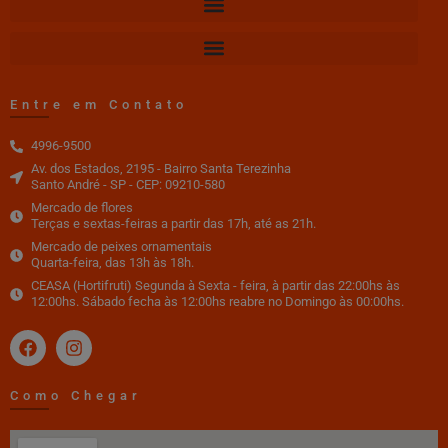
Entre em Contato
4996-9500
Av. dos Estados, 2195 - Bairro Santa Terezinha
Santo André - SP - CEP: 09210-580
Mercado de flores
Terças e sextas-feiras a partir das 17h, até as 21h.
Mercado de peixes ornamentais
Quarta-feira, das 13h às 18h.
CEASA (Hortifruti) Segunda à Sexta - feira, à partir das 22:00hs às
12:00hs. Sábado fecha às 12:00hs reabre no Domingo às 00:00hs.
Como Chegar