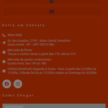
Entre em Contato
4996-9500
Av. dos Estados, 2195 - Bairro Santa Terezinha
Santo André - SP - CEP: 09210-580
Mercado de flores
Terças e sextas-feiras a partir das 17h, até as 21h.
Mercado de peixes ornamentais
Quarta-feira, das 13h às 18h.
CEASA (Hortifruti) Segunda à Sexta - feira, à partir das 22:00hs às
12:00hs. Sábado fecha às 12:00hs reabre no Domingo às 00:00hs.
Como Chegar