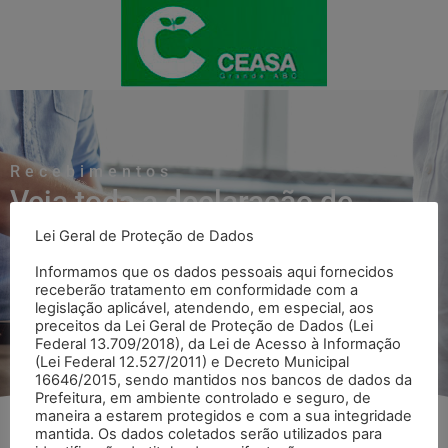
Recebimentos
Veja toda a declaração de
Lei Geral de Proteção de Dados
Recebimentos
Informamos que os dados pessoais aqui fornecidos
receberão tratamento em conformidade com a
legislação aplicável, atendendo, em especial, aos
Voltar para página Recebimentos
preceitos da Lei Geral de Proteção de Dados (Lei
Federal 13.709/2018), da Lei de Acesso à Informação
(Lei Federal 12.527/2011) e Decreto Municipal
16646/2015, sendo mantidos nos bancos de dados da
Prefeitura, em ambiente controlado e seguro, de
maneira a estarem protegidos e com a sua integridade
mantida. Os dados coletados serão utilizados para