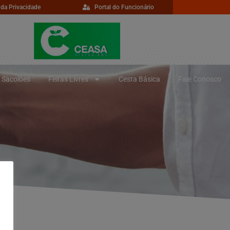
 da Privacidade
Portal do Funcionário
Sacolões
Feiras Livres
Cesta Básica
Fale Conosco