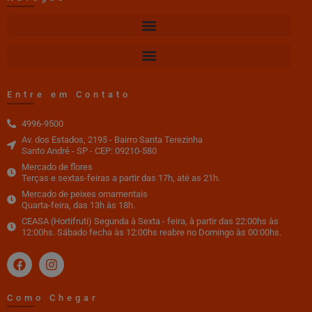
Entre em Contato
4996-9500
Av. dos Estados, 2195 - Bairro Santa Terezinha
Santo André - SP - CEP: 09210-580
Mercado de flores
Terças e sextas-feiras a partir das 17h, até as 21h.
Mercado de peixes ornamentais
Quarta-feira, das 13h às 18h.
CEASA (Hortifruti) Segunda à Sexta - feira, à partir das 22:00hs às
12:00hs. Sábado fecha às 12:00hs reabre no Domingo às 00:00hs.
Como Chegar