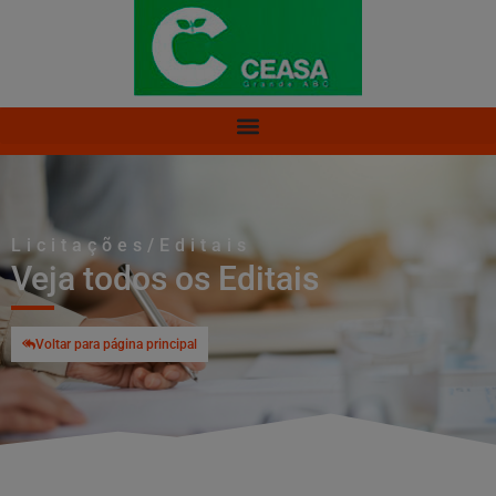
Licitações/Editais
Veja todos os Editais
Voltar para página principal