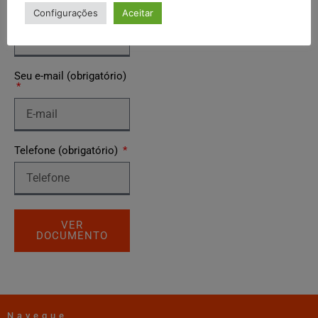
Seu CPF (obrigatório)
Configurações
Aceitar
Seu e-mail (obrigatório)
Telefone (obrigatório)
VER
DOCUMENTO
Navegue