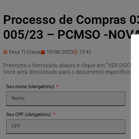
Processo de Compras 03
005/23 – PCMSO -NOV
Erica TI Craisa
19/06/2023
15:41
Preencha o formulário abaixo e clique em "VER DOCU
Você será direcionado para o documento específico.
Seu nome (obrigatório)
Seu CPF (obrigatório)