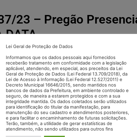
7/23 – Pregão Presenci
A DATA
Lei Geral de Proteção de Dados
Informamos que os dados pessoais aqui fornecidos
receberão tratamento em conformidade com a legislação
MENTO".
aplicável, atendendo, em especial, aos preceitos da Lei
Geral de Proteção de Dados (Lei Federal 13.709/2018), da
Lei de Acesso à Informação (Lei Federal 12.527/2011) e
Decreto Municipal 16646/2015, sendo mantidos nos
bancos de dados da Prefeitura, em ambiente controlado e
seguro, de maneira a estarem protegidos e com a sua
integridade mantida. Os dados coletados serão utilizados
para identificação do titular da manifestação, para
manutenção do seu cadastro e atendimentos posteriores,
e para facilitar o encaminhamento de futuras solicitações.
Terão, também, a utilidade de gerar estatísticas de
atendimento, não sendo utilizados para outros fins