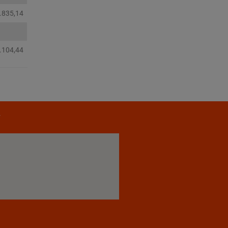
.835,14
.104,44
r