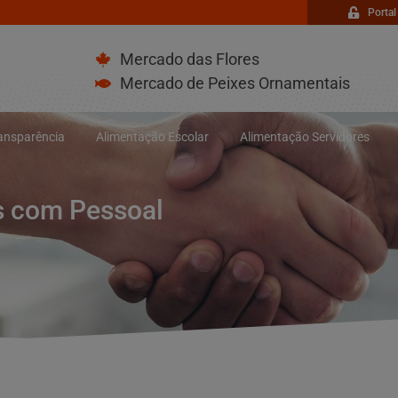
Portal
Mercado das Flores
Mercado de Peixes Ornamentais
ransparência
Alimentação Escolar
Alimentação Servidores
os com Pessoal