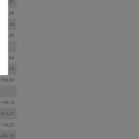
.938,51
.739,85
.359,30
.268,52
.707,64
.688,95
.396,59
.199,13
.071,37
.133,52
.431,12