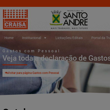
Home
Institucional
Licitações/Editais
Portal da T
Gastos com Pessoal
Veja toda a declaração de Gast
Voltar para página Gastos com Pessoal