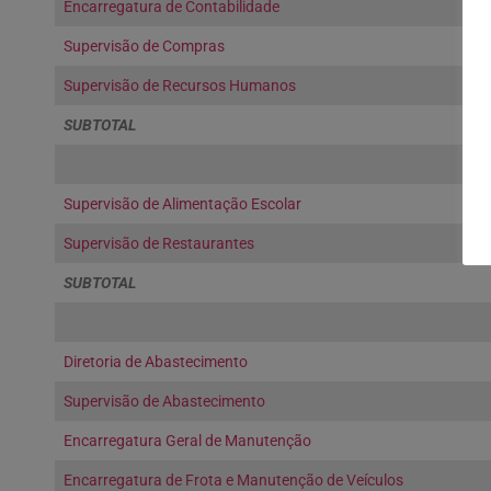
Encarregatura de Contabilidade
Supervisão de Compras
Supervisão de Recursos Humanos
SUBTOTAL
Supervisão de Alimentação Escolar
Supervisão de Restaurantes
SUBTOTAL
Diretoria de Abastecimento
Supervisão de Abastecimento
Encarregatura Geral de Manutenção
Encarregatura de Frota e Manutenção de Veículos