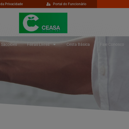
 da Privacidade
Portal do Funcionário
Sacolões
Feiras Livres
Cesta Básica
Fale Conosco