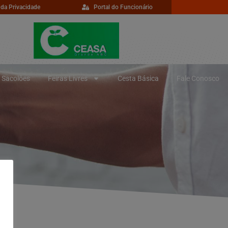
 da Privacidade
Portal do Funcionário
Sacolões
Feiras Livres
Cesta Básica
Fale Conosco