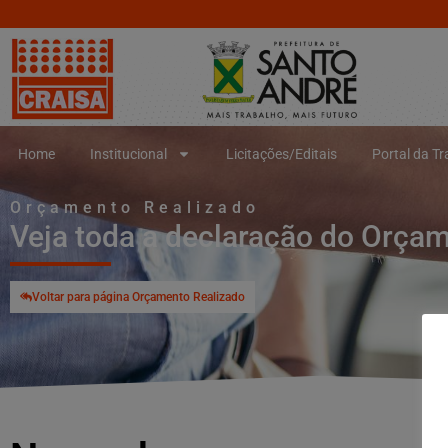
Home
Institucional
Licitações/Editais
Portal da T
Orçamento Realizado
Veja toda a declaração do Orça
Voltar para página Orçamento Realizado