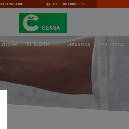
 da Privacidade
Portal do Funcionário
Sacolões
Feiras Livres
Cesta Básica
Fale Conosco