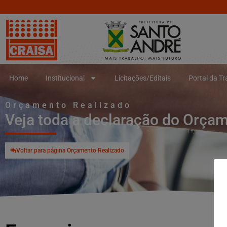
Home
Institucional
Licitações/Editais
Portal da T
Orçamento Realizado
Veja toda a declaração do Orça
Voltar para página Orçamento Realizado