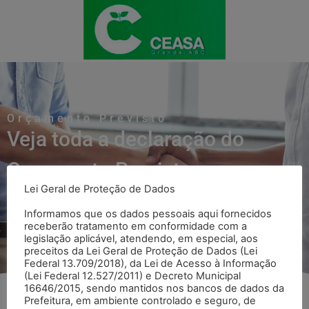
Orçamento Previsto
Veja toda a declaração do
Orçamento Previsto
Lei Geral de Proteção de Dados
Voltar para página Orçamento Previsto
Informamos que os dados pessoais aqui fornecidos
receberão tratamento em conformidade com a
legislação aplicável, atendendo, em especial, aos
preceitos da Lei Geral de Proteção de Dados (Lei
Federal 13.709/2018), da Lei de Acesso à Informação
(Lei Federal 12.527/2011) e Decreto Municipal
16646/2015, sendo mantidos nos bancos de dados da
Prefeitura, em ambiente controlado e seguro, de