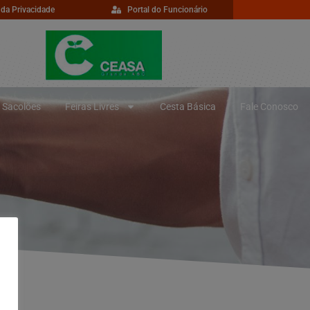
 da Privacidade
Portal do Funcionário
Sacolões
Feiras Livres
Cesta Básica
Fale Conosco