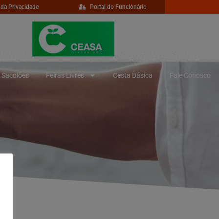
 da Privacidade
Portal do Funcionário
Sacolões
Feiras Livres
Cesta Básica
Fale Conosco