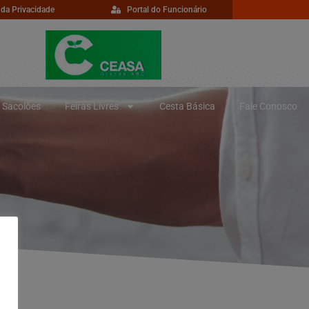
 da Privacidade
Portal do Funcionário
Sacolões
Feiras Livres
Cesta Básica
Fale Conosco