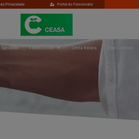
 da Privacidade
Portal do Funcionário
Sacolões
Feiras Livres
Cesta Básica
Fale Conosco