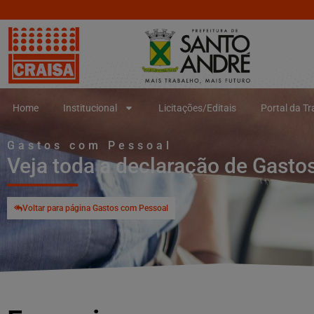
Home
Institucional
Licitações/Editais
Portal da T
Gastos com Pessoal
Veja toda a declaração de Gast
Voltar para página Gastos com Pessoal