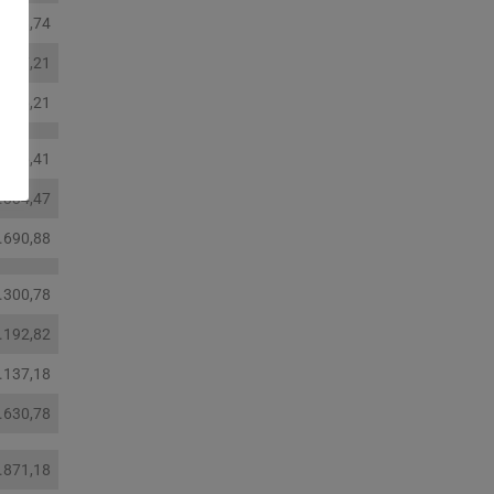
.188,74
.417,21
.796,21
.356,41
.334,47
.690,88
.300,78
.192,82
.137,18
.630,78
.871,18