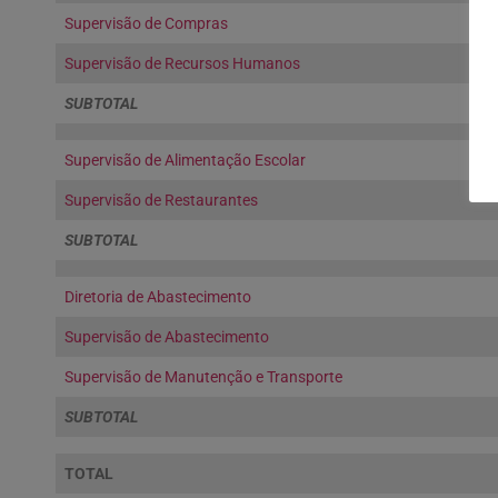
Supervisão de Compras
Supervisão de Recursos Humanos
SUBTOTAL
Supervisão de Alimentação Escolar
Supervisão de Restaurantes
SUBTOTAL
Diretoria de Abastecimento
Supervisão de Abastecimento
Supervisão de Manutenção e Transporte
SUBTOTAL
TOTAL