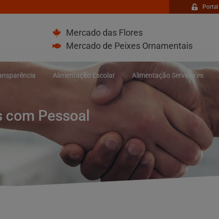
Portal
Mercado das Flores
Mercado de Peixes Ornamentais
ransparência
Alimentação Escolar
Alimentação Servidores
os com Pessoal