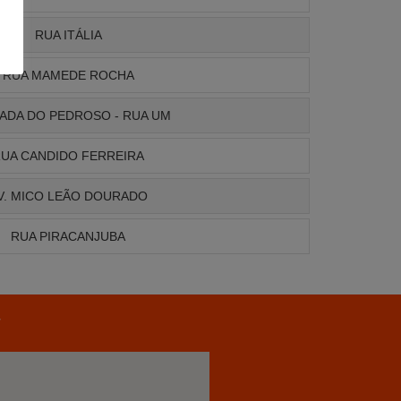
RUA ITÁLIA
RUA MAMEDE ROCHA
ADA DO PEDROSO - RUA UM
UA CANDIDO FERREIRA
V. MICO LEÃO DOURADO
RUA PIRACANJUBA
r