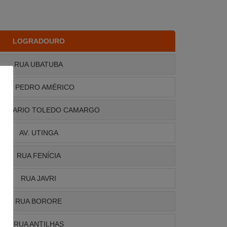
LOGRADOURO
RUA UBATUBA
AV. PEDRO AMÉRICO
AP. MARIO TOLEDO CAMARGO
AV. UTINGA
RUA FENÍCIA
RUA JAVRI
RUA BORORE
RUA ANTILHAS