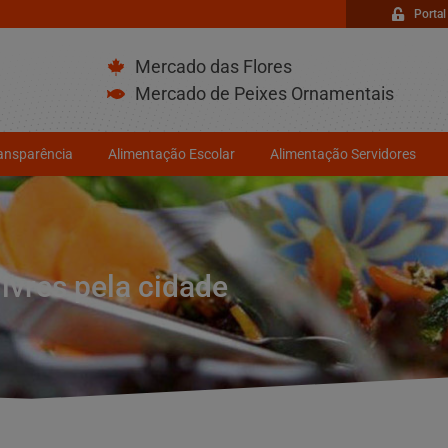
Portal
Mercado das Flores
Mercado de Peixes Ornamentais
ransparência
Alimentação Escolar
Alimentação Servidores
livres pela cidade