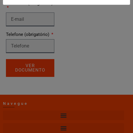
Seu e-mail (obrigatório)
Telefone (obrigatório)
VER
DOCUMENTO
Navegue