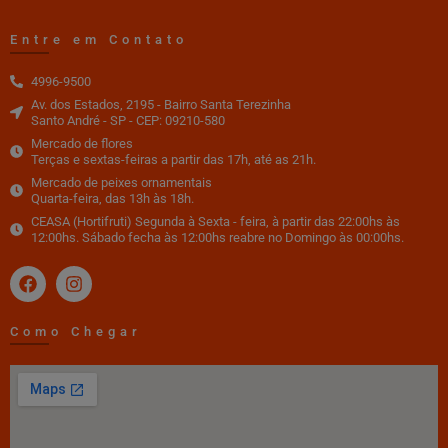
Entre em Contato
4996-9500
Av. dos Estados, 2195 - Bairro Santa Terezinha
Santo André - SP - CEP: 09210-580
Mercado de flores
Terças e sextas-feiras a partir das 17h, até as 21h.
Mercado de peixes ornamentais
Quarta-feira, das 13h às 18h.
CEASA (Hortifruti) Segunda à Sexta - feira, à partir das 22:00hs às
12:00hs. Sábado fecha às 12:00hs reabre no Domingo às 00:00hs.
Como Chegar