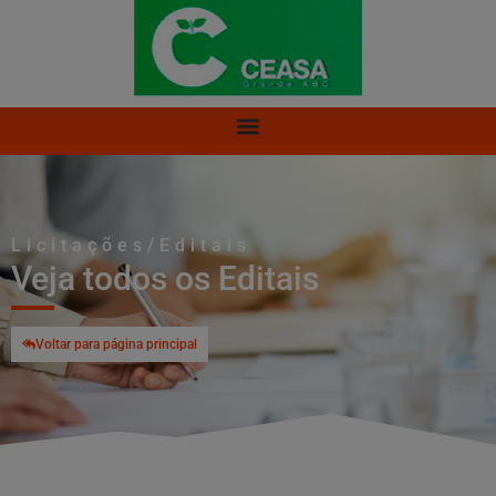
Licitações/Editais
Veja todos os Editais
Voltar para página principal