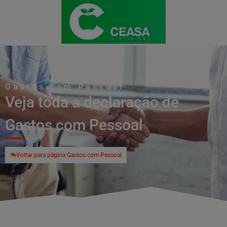
Gastos com Pessoal
Veja toda a declaração de
Gastos com Pessoal
Voltar para página Gastos com Pessoal