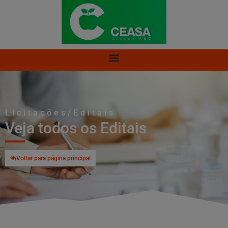
Licitações/Editais
Veja todos os Editais
Voltar para página principal