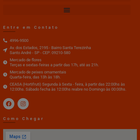
Entre em Contato
4996-9500
Av. dos Estados, 2195 - Bairro Santa Terezinha
Santo André - SP - CEP: 09210-580
Mercado de flores
Terças e sextas-feiras a partir das 17h, até as 21h.
Mercado de peixes ornamentais
Quarta-feira, das 13h às 18h.
CEASA (Hortifruti) Segunda à Sexta - feira, à partir das 22:00hs às
12:00hs. Sábado fecha às 12:00hs reabre no Domingo às 00:00hs.
Como Chegar