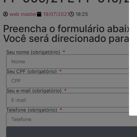
web master
19/07/2021
18:25
Preencha o formulário abai
Você será direcionado para 
Seu nome (obrigatório)
Seu CPF (obrigatório)
Seu e-mail (obrigatório)
Telefone (obrigatório)