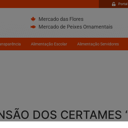
Portal
Mercado das Flores
Mercado de Peixes Ornamentais
ransparência
Alimentação Escolar
Alimentação Servidores
SÃO DOS CERTAMES “S