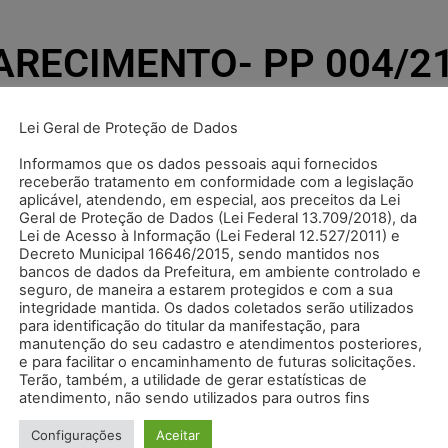
RECIMENTO- PP 004/2
Lei Geral de Proteção de Dados
MENTO".
Informamos que os dados pessoais aqui fornecidos
receberão tratamento em conformidade com a legislação
aplicável, atendendo, em especial, aos preceitos da Lei
Geral de Proteção de Dados (Lei Federal 13.709/2018), da
Lei de Acesso à Informação (Lei Federal 12.527/2011) e
Decreto Municipal 16646/2015, sendo mantidos nos
bancos de dados da Prefeitura, em ambiente controlado e
seguro, de maneira a estarem protegidos e com a sua
integridade mantida. Os dados coletados serão utilizados
para identificação do titular da manifestação, para
manutenção do seu cadastro e atendimentos posteriores,
e para facilitar o encaminhamento de futuras solicitações.
Terão, também, a utilidade de gerar estatísticas de
atendimento, não sendo utilizados para outros fins
Configurações
Aceitar